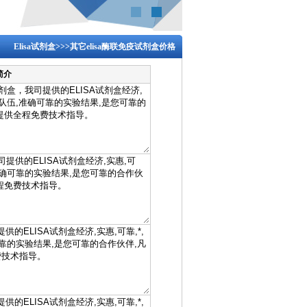
Elisa试剂盒
>>>
其它elisa酶联免疫试剂盒价格
简介