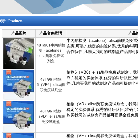
示 Products
产品图片
产品名称/型号
产品
48T/96T牛丙酮检
测（acetone）
elisa酶联免疫试
剂盒
48T/96T植物
6（VB6）elisa酶
联免疫试剂盒
48T/96T植物
（VD）elisa酶联
免疫试剂盒