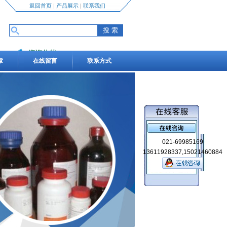
返回首页
|
产品展示
|
联系我们
咨询热线
章
在线留言
联系方式
13611928337,15021460884
021-69985169
13611928337,15021460884