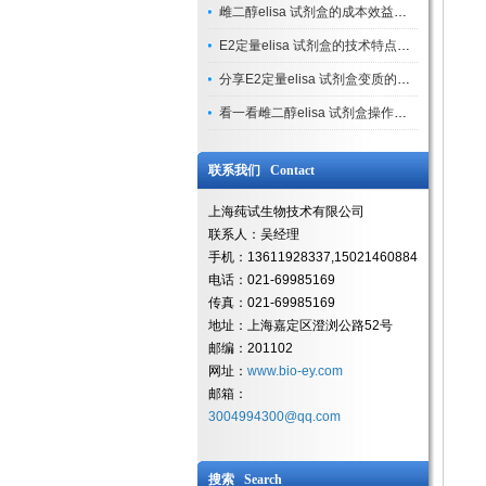
雌二醇elisa 试剂盒的成本效益分析
E2定量elisa 试剂盒的技术特点解读
分享E2定量elisa 试剂盒变质的因素
看一看雌二醇elisa 试剂盒操作注意事项和你知道的一样吗
联系我们 Contact
上海莼试生物技术有限公司
联系人：吴经理
手机：13611928337,15021460884
电话：021-69985169
传真：021-69985169
地址：上海嘉定区澄浏公路52号
邮编：201102
网址：
www.bio-ey.com
邮箱：
3004994300@qq.com
搜索 Search