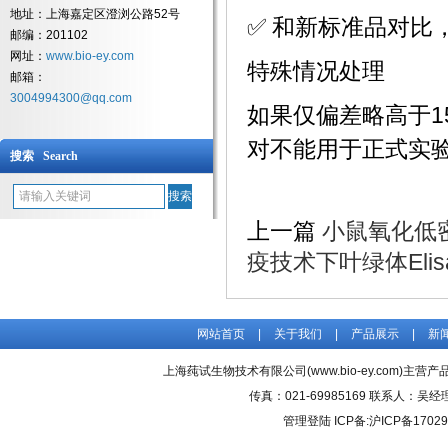
地址：上海嘉定区澄浏公路52号
✅ 和新标准品对比，
邮编：201102
网址：
www.bio-ey.com
特殊情况处理
邮箱：
3004994300@qq.com
如果仅偏差略高于1
对不能用于正式实验
搜索 Search
上一篇
小鼠氧化低密
疫技术下叶绿体El
网站首页
|
关于我们
|
产品展示
|
新
上海莼试生物技术有限公司(www.bio-ey.com)主营产品
传真：021-69985169 联系人：
管理登陆
ICP备:
沪ICP备17029