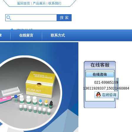
返回首页
|
产品展示
|
联系我们
咨询热线
章
在线留言
联系方式
13611928337,15021460884
021-69985169
13611928337,15021460884