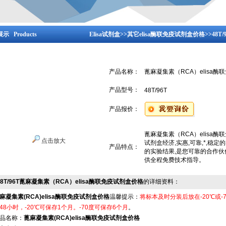
示 Products
Elisa试剂盒
>>
其它elisa酶联免疫试剂盒价格
>>48
产品名称：
蓖麻凝集素（RCA）elisa
产品型号：
48T/96T
产品报价：
蓖麻凝集素（RCA）elisa酶
点击放大
试剂盒经济,实惠,可靠,*,稳
产品特点：
的实验结果,是您可靠的合作伙
供全程免费技术指导。
48T/96T蓖麻凝集素（RCA）elisa酶联免疫试剂盒价格
的详细资料：
麻凝集素(RCA)elisa酶联免疫试剂盒价格
温馨提示：
将标本及时分装后放在-20℃或-
48小时，-20℃可保存1个月。-70度可保存6个月
。
品名称：
蓖麻凝集素(RCA)elisa酶联免疫试剂盒价格