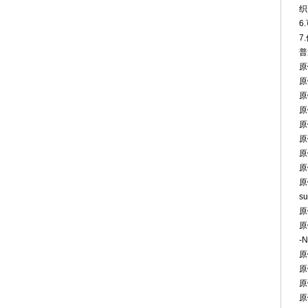
织
6
7
普
原
原
原
原
原
原
原钙
原
原钙
su
原
原钙
-N
原钙
原
原
原