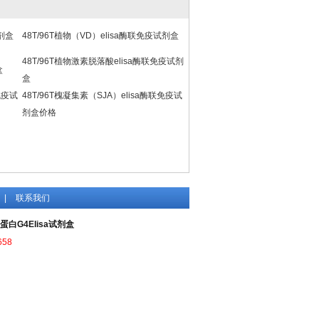
试剂盒
48T/96T植物（VD）elisa酶联免疫试剂盒
48T/96T植物激素脱落酸elisa酶联免疫试剂
盒
盒
免疫试
48T/96T槐凝集素（SJA）elisa酶联免疫试
剂盒价格
|
联系我们
蛋白G4Elisa试剂盒
658