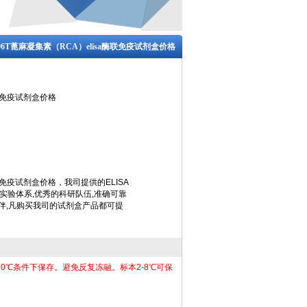
T/96T蓖麻凝集素（RCA）elisa酶联免疫试剂盒价格
酶联免疫试剂盒价格
联免疫试剂盒价格，我司提供的ELISA
定的实验体系,优秀的科研队伍,准确可靠
伴,凡购买我司的试剂盒产品都可提
70℃条件下保存。避免反复冻融。标本2-8℃可保