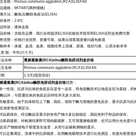
名称：Ricinus communis agglutinin,RCA ELISA Kit
品规格：96T/48T(两种规格)
测方法：酶免法/酶联免疫法(ELISA)
存条件：2-8℃
品性状：液体盒装
品价格：含税含运费，我们全程提供ELISA实验技术指导和ELISA试剂盒免费代测
售优势：价格行业优势、质量可靠、如果出现客观质量问题包换退
检样本：体液、血清、血浆、细胞培养上清液、尿液、组织匀浆、心房水标本等
 质 期：半年(六个月)
产品名称
蓖麻凝集素(RCA)elisa酶联免疫试剂盒价格
英文名称
Ricinus communis agglutinin,RCA ELISA Kit
货期
1-3天(现货供应)
麻凝集素(RCA)elisa酶联免疫试剂盒价格
优势：
.专一性强。抗原与抗体的免疫反应是专一反应，而免疫酶技术以免疫反应为基础，所
酶以外，与普通抗体的免疫反应特性并无多大差别。
.灵敏度高。由于抗体联结上了酶，因此，借助于酶与底物的显色反应，显示抗原与抗
近放射免疫测定法。
.样品易保存。经过酶反应显示的有色产物大多比较稳定，因此有利于样品的保存。
.结果易观察。对检测结果即可用肉眼观察，又可用显微镜观察，也可以用分光光度计
反应产物能使电子密度发生改变，从而引起被检测物的显示。
.可以定量测定。溶液中的抗原物质，应用酶免吸附技术进行比色测定，依据光密度值