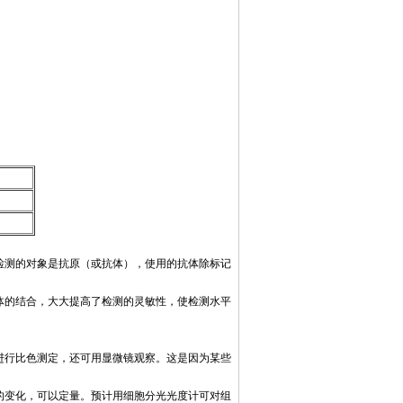
检测的对象是抗原（或抗体），使用的抗体除标记
体的结合，大大提高了检测的灵敏性，使检测水平
进行比色测定，还可用显微镜观察。这是因为某些
的变化，可以定量。预计用细胞分光光度计可对组