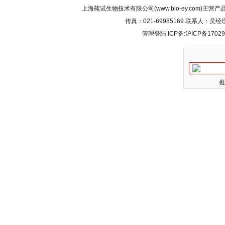
上海莼试生物技术有限公司(www.bio-ey.com)主营产品
传真：021-69985169 联系人：
管理登陆
ICP备:
沪ICP备17029
推