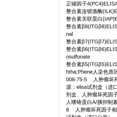
正辅因子4(PC4)ELIS
整合素连锁激酶(ILK)ELIS
整合素关联蛋白(IAP)ELISA
整合素β8(ITGβ8)ELISA
nal
整合素β7(ITGβ7)ELI
整合素β6(ITGβ6)ELISA
osulfonate
整合素β5(ITGβ5)ELISA
htha;Phene人染
008-75-5 人肿
源：elisa试剂盒
剂盒、人肿瘤坏死因子相
人嗜铬蛋白A/胰抑制素(C
8 人肿瘤坏死因子相关