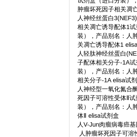
试剂盒（进口分装）
肿瘤坏死因子相关凋亡诱
人神经丝蛋白3(NEF
相关凋亡诱导配体1试剂
装），产品别名：人
关凋亡诱导配体1 eli
人轻肽神经丝蛋白(NE
子配体相关分子-1A试
装），产品别名：人肿
相关分子-1A elisa试
人神经型一氧化氮合酶(
死因子可溶性受体Ⅱ试剂
装），产品别名：人
体Ⅱ elisa试剂盒
人V-Jun肉瘤病毒癌基
人肿瘤坏死因子可溶性受