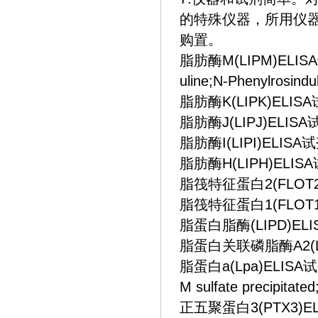
的特殊仪器，所用仪
购置。
脂肪酶M(LIPM)ELISA试剂
uline;N-Phenylrosindul
脂肪酶K(LIPK)ELISA试
脂肪酶J(LIPJ)ELISA试
脂肪酶I(LIPI)ELISA试剂盒
脂肪酶H(LIPH)ELISA
脂筏特征蛋白2(FLOT2)E
脂筏特征蛋白1(FLOT1)
脂蛋白脂酶(LIPD)ELIS
脂蛋白关联磷脂酶A2(LpP
脂蛋白a(Lpa)ELISA试剂盒 B
M sulfate precipitate
正五聚蛋白3(PTX3)ELISA