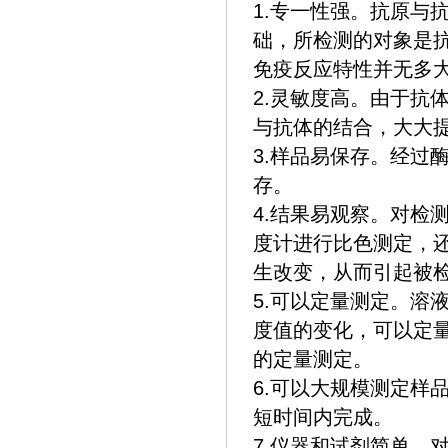
1.专一性强。抗原与
础，所检测的对象是
免疫反应特性并无多
2.灵敏度高。由于抗
与抗体的结合，大大
3.样品易保存。经过
存。
4.结果易观察。对检
度计进行比色测定，
生改变，从而引起被
5.可以定量测定。溶
度值的变化，可以定
的定量测定。
6.可以大规模测定样
短时间内完成。
7.仪器和试剂简单。