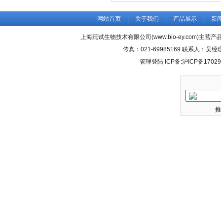
网站首页
|
关于我们
|
产品展示
|
新
上海莼试生物技术有限公司(www.bio-ey.com)主营产品
传真：021-69985169 联系人：
管理登陆
ICP备:
沪ICP备17029
推