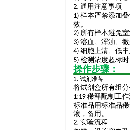
通用注意事项
2.
样本严禁添加叠
1)
效。
所有样本避免室
2)
溶血、浑浊、微
3)
细胞上清、低丰
4)
检测浓度超标时
5)
操作步骤：
1.
试剂准备
将试剂盒所有组分
稀释配制工作
1:19
标准品用标准品稀
液，备用。
实验流程
2.