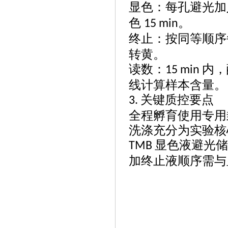
显色：每孔避光加
色
。
15 min
终止：按同等顺序
转黄。
读数：
内，
15 min
线计算样本含量。
关键质控要点
3.
全程孵育使用专用
洗涤充分为实验核
显色液避光储
TMB
加终止液顺序需与