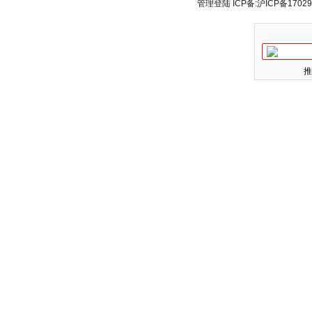
管理登陆
ICP备:
沪ICP备17029
推