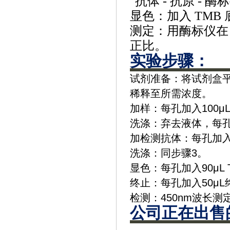
"抗体 - 抗原 - 
显色：加入
TMB
测定：用酶标仪在
正比。
实验步骤‌：
‌试剂准备‌：将试剂盒
稀释至所需浓度。
‌加样‌：每孔加入100
‌洗涤‌：弃去液体，
‌加检测抗体‌：每孔加入
‌洗涤‌：同步骤3。
‌显色‌：每孔加入90μ
‌终止‌：每孔加入50
‌检测‌：450nm波长
公司正在出售