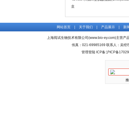
盒
网站首页
|
关于我们
|
产品展示
|
新
上海莼试生物技术有限公司(www.bio-ey.com)主营产品
传真：021-69985169 联系人：
管理登陆
ICP备:
沪ICP备17029
推