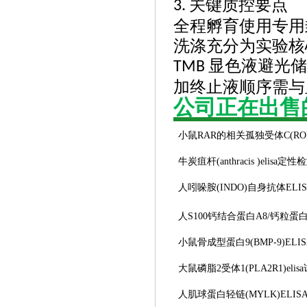
关键质控要点
3.
全程孵育使用专用
洗涤充分为实验核
显色液避光储
TMB
加终止液顺序需与
公司正在出售
小鼠
RAR的相关孤独受体C(RORC
牛炭疽杆
(anthracis )elis
人吲哚胺
(INDO)自身抗体EL
人
S100钙结合蛋白A8/钙粒蛋白A
小鼠骨成型蛋白
9(BMP-9)EL
大鼠磷脂
2受体1(PLA2R1)eli
人肌球蛋白轻链
(MYLK)ELI