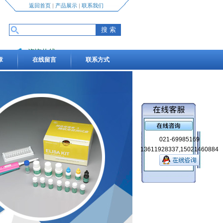
返回首页
|
产品展示
|
联系我们
咨询热线
章
在线留言
联系方式
13611928337,15021460884
021-69985169
13611928337,15021460884