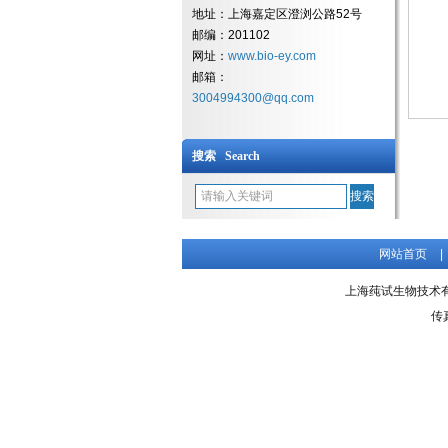
地址：上海嘉定区澄浏公路52号
邮编：201102
网址：
www.bio-ey.com
邮箱：
3004994300@qq.com
搜索 Search
网站首页
|
上海莼试生物技术有限公
传