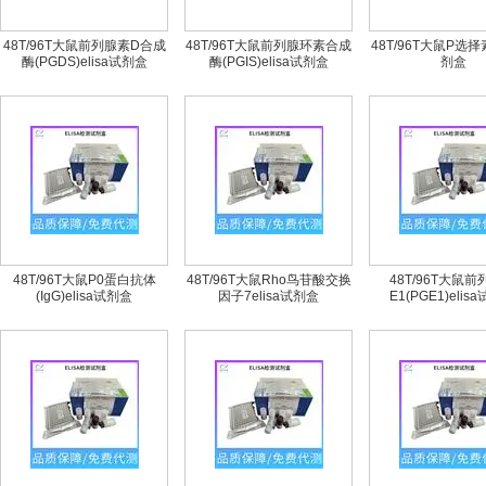
48T/96T大鼠前列腺素D合成
48T/96T大鼠前列腺环素合成
48T/96T大鼠P选择素
酶(PGDS)elisa试剂盒
酶(PGIS)elisa试剂盒
剂盒
48T/96T大鼠P0蛋白抗体
48T/96T大鼠Rho鸟苷酸交换
48T/96T大鼠
(IgG)elisa试剂盒
因子7elisa试剂盒
E1(PGE1)elis