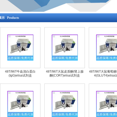
示 Products
48T/96T牛血清白蛋白
48T/96T大鼠皮质酮/肾上腺
48T/96T大鼠葡萄
(IgG)elisa试剂盒
酮(CORT)elisa试剂盒
4(GLUT4)elis