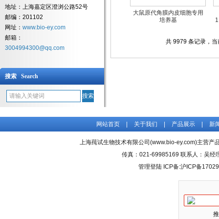
地址：上海嘉定区澄浏公路52号
大鼠原代角膜内皮细胞专用
邮编：201102
培养基
1
网址：
www.bio-ey.com
邮箱：
共 9979 条记录，当前 
3004994300@qq.com
搜索 Search
网站首页
|
关于我们
|
产品展示
|
新
上海莼试生物技术有限公司(www.bio-ey.com)主营产品
传真：021-69985169 联系人：
管理登陆
ICP备:
沪ICP备17029
推