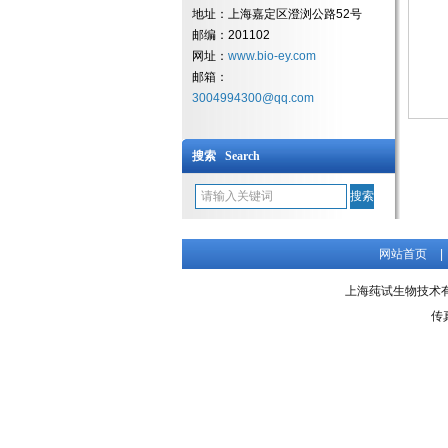
地址：上海嘉定区澄浏公路52号
邮编：201102
网址：
www.bio-ey.com
邮箱：
3004994300@qq.com
搜索 Search
网站首页
|
上海莼试生物技术有限公
传