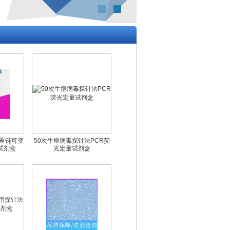
白重链可变
50次牛痘病毒探针法PCR荧
测试剂盒
光定量试剂盒