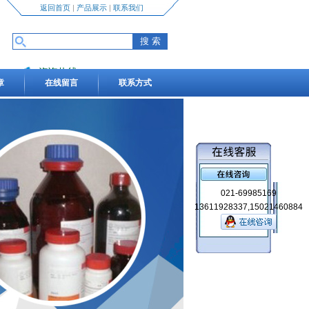
返回首页
|
产品展示
|
联系我们
咨询热线
章
在线留言
联系方式
13611928337,15021460884
021-69985169
13611928337,15021460884