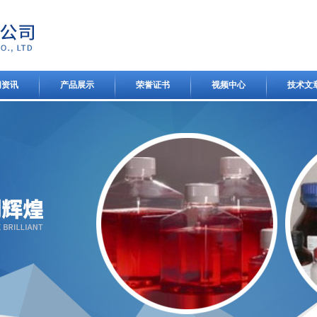
闻资讯
产品展示
荣誉证书
视频中心
技术文