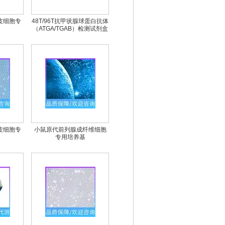
皮细胞专
48T/96T抗甲状腺球蛋白抗体
（ATGA/TGAB）检测试剂盒
皮细胞专
小鼠原代前列腺成纤维细胞
专用培养基