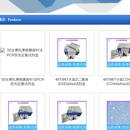
示 Products
50次摩氏摩根菌探针法PCR
48T/96T大鼠D二聚体
48T/96T小鼠CD
荧光定量试剂盒
(D2D)elisa试剂盒
(CD44)elisa