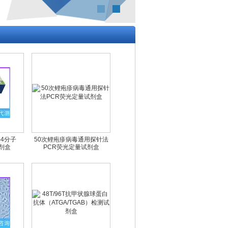
44分子
50次鲤疱疹病毒通用探针法
试剂盒
PCR荧光定量试剂盒