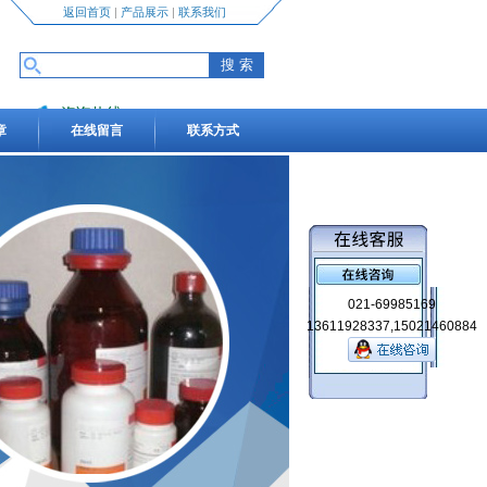
返回首页
|
产品展示
|
联系我们
咨询热线
章
在线留言
联系方式
13611928337,15021460884
021-69985169
13611928337,15021460884