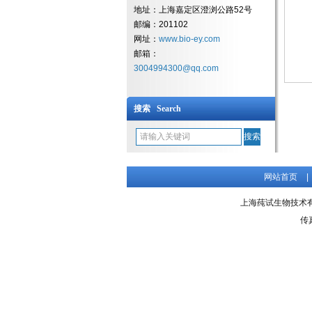
地址：上海嘉定区澄浏公路52号
邮编：201102
网址：
www.bio-ey.com
邮箱：
3004994300@qq.com
搜索 Search
网站首页
|
上海莼试生物技术有限公
传